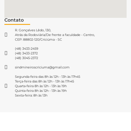
Contato
R. Gonçalves Lêdo, 130,
Atrás da Rodoviária/De frente a faculdade - Centro,
CEP: 88802-120/Criciúma - SC
(48) 3433-2459
(48) 3433-2372
(48) 3045-2372
sindmineiroscriciuma@gmail.com
Segunda-feira das 8h às 12h - 13h às 17h45
Terça-feira das 8h às 12h - 13h às 17h45
Quarta-feira 8h às 12h - 13h às 19h
Quinta-feira 8h às 12h - 13h às 19h
Sexta-feira: 8h às 13h