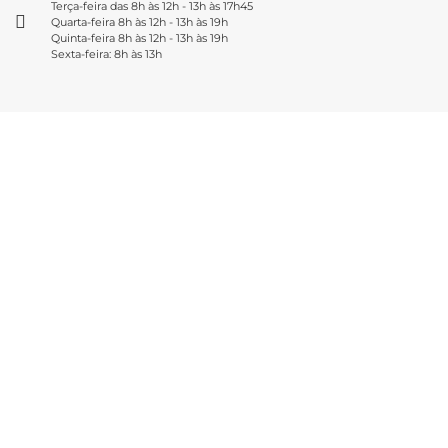
Terça-feira das 8h às 12h - 13h às 17h45
Quarta-feira 8h às 12h - 13h às 19h
Quinta-feira 8h às 12h - 13h às 19h
Sexta-feira: 8h às 13h