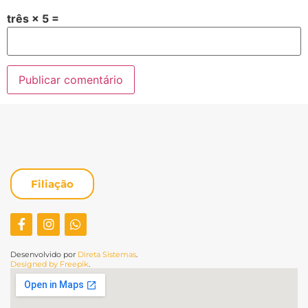
três × 5 =
Filiação
Desenvolvido por
Direta Sistemas
.
Designed by Freepik
.