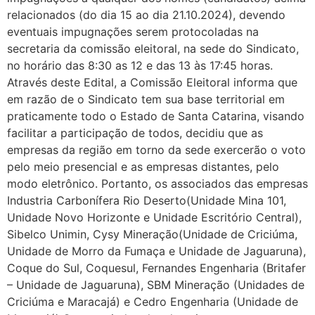
relacionados (do dia 15 ao dia 21.10.2024), devendo
eventuais impugnações serem protocoladas na
secretaria da comissão eleitoral, na sede do Sindicato,
no horário das 8:30 as 12 e das 13 às 17:45 horas.
Através deste Edital, a Comissão Eleitoral informa que
em razão de o Sindicato tem sua base territorial em
praticamente todo o Estado de Santa Catarina, visando
facilitar a participação de todos, decidiu que as
empresas da região em torno da sede exercerão o voto
pelo meio presencial e as empresas distantes, pelo
modo eletrônico. Portanto, os associados das empresas
Industria Carbonífera Rio Deserto(Unidade Mina 101,
Unidade Novo Horizonte e Unidade Escritório Central),
Sibelco Unimin, Cysy Mineração(Unidade de Criciúma,
Unidade de Morro da Fumaça e Unidade de Jaguaruna),
Coque do Sul, Coquesul, Fernandes Engenharia (Britafer
– Unidade de Jaguaruna), SBM Mineração (Unidades de
Criciúma e Maracajá) e Cedro Engenharia (Unidade de