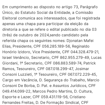
Em cumprimento ao disposto no artigo 73, Parágrafo
Único, do Estatuto Social da Entidade, a Comissão
Eleitoral comunica aos interessados, que foi registrada
apenas uma chapa para participar da eleição da
diretoria a que se refere o edital publicado no dia 03
(três) de outubro de 2024,sendo candidato pela
referida chapa os seguintes nomes: Djonatan Mafei
Elias, Presidente, CPF 056.285.189-56, Reginaldo
Honório Izidoro, Vice Presidente, CPF 044.328.479-21,
Israel Venâncio, Secretario, CPF 862.955.279-49, Lucas
Giordani, 1º Secretario, CPF 086.883.589-74, Patrick
Ramos, Tesoureiro, CPF 087.018.299-47, Josimar
Consoni Luzzieti, 1º Tesoureiro, CPF 067.072.229-45,
Cargo em Vacância, D. Segurança do Trabalho, Marcio
Consoni De Borba, D. Pat. e Assuntos Jurídicos, CPF
049.414.099-22, Marcos Pedro Martins, D. Cultura,
Esporte e Lazer, CPF 059.431.119-56, Cristiano
Fernandes Freitas, D. De Formação Sindical, CPF