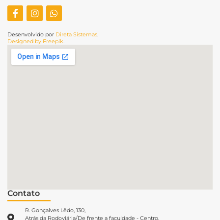
Desenvolvido por
Direta Sistemas
.
Designed by Freepik
.
Contato
R. Gonçalves Lêdo, 130,
Atrás da Rodoviária/De frente a faculdade - Centro,