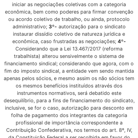
iniciar as negociações coletivas com a categoria
econômica, bem como poderes para firmar convenção
ou acordo coletivo de trabalho, ou ainda, protocolo
administrativo;
3º-
autorização para o sindicato
instaurar dissídio coletivo de natureza jurídica e
econômica, caso frustradas as negociações;
4º-
Considerando que a Lei 13.467/2017 (reforma
trabalhista) alterou sensivelmente o sistema de
financiamento sindical; considerando que agora, com o
fim do imposto sindical, a entidade vem sendo mantida
apenas pelos sócios, e mesmo assim os não sócios tem
os mesmos benefícios instituídos através dos
instrumentos normativos, será debatido este
desequilíbrio, para a fins de financiamento do sindicato,
inclusive, se for o caso, autorização para desconto em
folha de pagamento dos integrantes da categoria
profissional de importância correspondente a
Contribuição Confederativa, nos termos do art. 8º, IV,
da Constituição Federal a ser recolhida em favor do