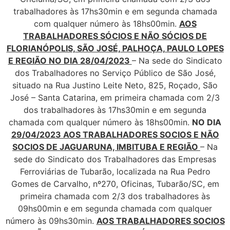
trabalhadores às 17hs30min e em segunda chamada
com qualquer número às 18hs00min.
AOS
TRABALHADORES SÓCIOS E NÃO SÓCIOS DE
FLORIANÓPOLIS, SÃO JOSÉ, PALHOÇA, PAULO LOPES
E REGIÃO NO DIA 28/04/2023
– Na sede do Sindicato
dos Trabalhadores no Serviço Público de São José,
situado na Rua Justino Leite Neto, 825, Roçado, São
José – Santa Catarina, em primeira chamada com 2/3
dos trabalhadores às 17hs30min e em segunda
chamada com qualquer número às 18hs00min.
NO DIA
29/04/2023 AOS TRABALHADORES SOCIOS E NÃO
SOCIOS DE JAGUARUNA, IMBITUBA E REGIÃO
– Na
sede do Sindicato dos Trabalhadores das Empresas
Ferroviárias de Tubarão, localizada na Rua Pedro
Gomes de Carvalho, nº270, Oficinas, Tubarão/SC, em
primeira chamada com 2/3 dos trabalhadores às
09hs00min e em segunda chamada com qualquer
número às 09hs30min.
AOS TRABALHADORES SOCIOS