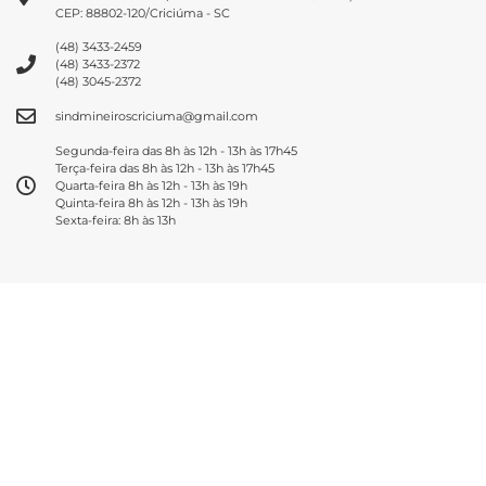
CEP: 88802-120/Criciúma - SC
(48) 3433-2459
(48) 3433-2372
(48) 3045-2372
sindmineiroscriciuma@gmail.com
Segunda-feira das 8h às 12h - 13h às 17h45
Terça-feira das 8h às 12h - 13h às 17h45
Quarta-feira 8h às 12h - 13h às 19h
Quinta-feira 8h às 12h - 13h às 19h
Sexta-feira: 8h às 13h