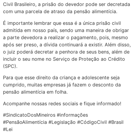
Civil Brasileiro, a prisão do devedor pode ser decretada
com uma parcela de atraso da pensão alimentícia.
É importante lembrar que essa é a única prisão civil
admitida em nosso país, sendo uma maneira de obrigar
a parte devedora a realizar o pagamento, pois, mesmo
após ser preso, a dívida continuará a existir. Além disso,
o juiz poderá decretar a penhora de seus bens, além de
incluir o seu nome no Serviço de Proteção ao Crédito
(SPC).
Para que esse direito da criança e adolescente seja
cumprido, muitas empresas já fazem o desconto da
pensão alimentícia em folha.
Acompanhe nossas redes sociais e fique informado!
#SindicatoDosMineiros #informações
#PensãoAlimentícia #Legislação #CódigoCivil #Brasil
#Lei