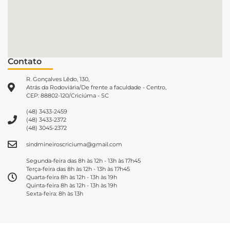
Contato
R. Gonçalves Lêdo, 130,
Atrás da Rodoviária/De frente a faculdade - Centro,
CEP: 88802-120/Criciúma - SC
(48) 3433-2459
(48) 3433-2372
(48) 3045-2372
sindmineiroscriciuma@gmail.com
Segunda-feira das 8h às 12h - 13h às 17h45
Terça-feira das 8h às 12h - 13h às 17h45
Quarta-feira 8h às 12h - 13h às 19h
Quinta-feira 8h às 12h - 13h às 19h
Sexta-feira: 8h às 13h