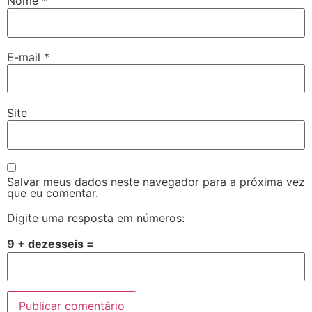
Nome
*
E-mail
*
Site
Salvar meus dados neste navegador para a próxima vez
que eu comentar.
Digite uma resposta em números:
9 + dezesseis =