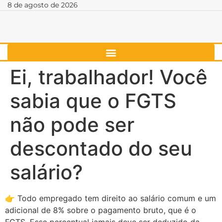
8 de agosto de 2026
Ei, trabalhador! Você
sabia que o FGTS
não pode ser
descontado do seu
salário?
👉 Todo empregado tem direito ao salário comum e um
adicional de 8% sobre o pagamento bruto, que é o