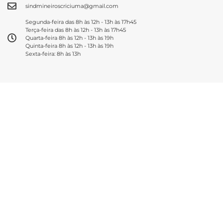
sindmineiroscriciuma@gmail.com
Segunda-feira das 8h às 12h - 13h às 17h45
Terça-feira das 8h às 12h - 13h às 17h45
Quarta-feira 8h às 12h - 13h às 19h
Quinta-feira 8h às 12h - 13h às 19h
Sexta-feira: 8h às 13h