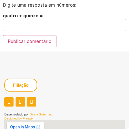
Digite uma resposta em números:
quatro + quinze =
Filiação
Desenvolvido por
Direta Sistemas
.
Designed by Freepik
.