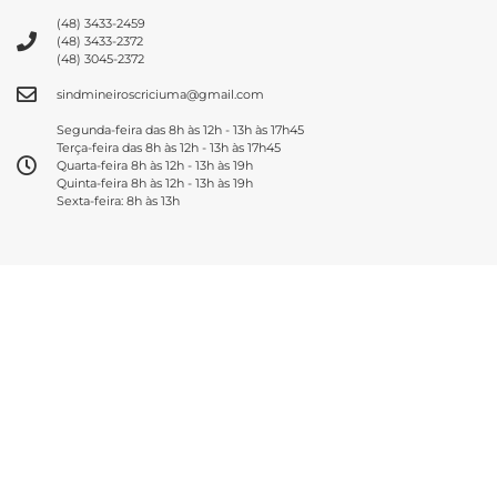
(48) 3433-2459
(48) 3433-2372
(48) 3045-2372
sindmineiroscriciuma@gmail.com
Segunda-feira das 8h às 12h - 13h às 17h45
Terça-feira das 8h às 12h - 13h às 17h45
Quarta-feira 8h às 12h - 13h às 19h
Quinta-feira 8h às 12h - 13h às 19h
Sexta-feira: 8h às 13h